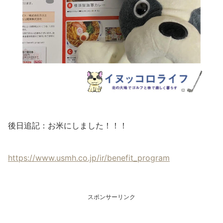
後日追記：お米にしました！！！
https://www.usmh.co.jp/ir/benefit_program
スポンサーリンク