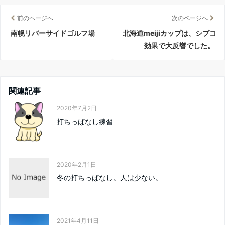
前のページへ
次のページへ
南幌リバーサイドゴルフ場
北海道meijiカップは、シブコ
効果で大反響でした。
関連記事
2020年7月2日
打ちっぱなし練習
2020年2月1日
冬の打ちっぱなし。人は少ない。
2021年4月11日