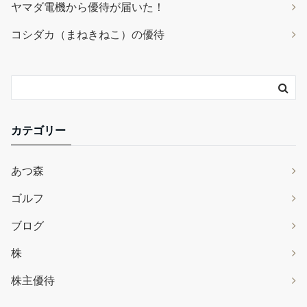
ヤマダ電機から優待が届いた！
コシダカ（まねきねこ）の優待
カテゴリー
あつ森
ゴルフ
ブログ
株
株主優待