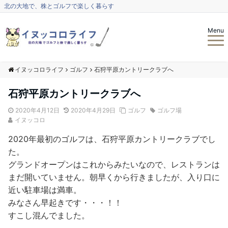
北の大地で、株とゴルフで楽しく暮らす
Menu
イヌッコロライフ
ゴルフ
石狩平原カントリークラブへ
石狩平原カントリークラブへ
2020年4月12日
2020年4月29日
ゴルフ
ゴルフ場
イヌッコロ
2020年最初のゴルフは、石狩平原カントリークラブでし
た。
グランドオープンはこれからみたいなので、レストランは
まだ開いていません。朝早くから行きましたが、入り口に
近い駐車場は満車。
みなさん早起きです・・・！！
すこし混んでました。