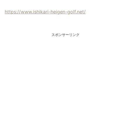
https://www.ishikari-heigen-golf.net/
スポンサーリンク