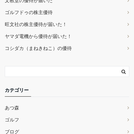
文教堂の優待が届いた
ゴルフドゥの株主優待
旺文社の株主優待が届いた！
ヤマダ電機から優待が届いた！
コシダカ（まねきねこ）の優待
カテゴリー
あつ森
ゴルフ
ブログ