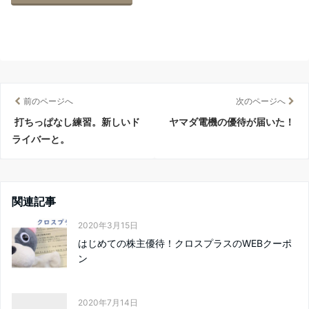
前のページへ
次のページへ
打ちっぱなし練習。新しいド
ヤマダ電機の優待が届いた！
ライバーと。
関連記事
2020年3月15日
はじめての株主優待！クロスプラスのWEBクーポ
ン
2020年7月14日