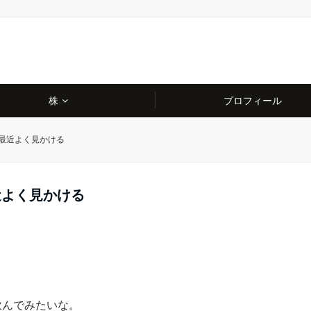
株
プロフィール
最近よく見かける
近よく見かける
飲んでみたいな。