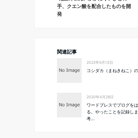
手、クエン酸を配合したものを開
発
関連記事
2022年5月13日
コシダカ（まねきねこ）
2020年4月28日
ワードプレスでブログを
る。やったことを記録し
考...