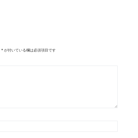
。
*
が付いている欄は必須項目です