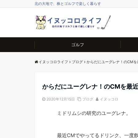
北の大地で、株とゴルフで楽しく暮らす
ゴルフ
イヌッコロライフ
ブログ
からだにユーグレナ！のCMを
からだにユーグレナ！のCMを最
2020年12月15日
ブログ
イヌッコロ
ミドリムシの研究のユーグレナ。
最近CMでやってるドリンク、一度