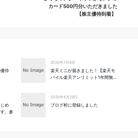
カード500円分いただきました
【株主優待到着】
2020年7月8日
の優待
楽天ミニが届きました！【楽天モ
バイル楽天アンリミット1年間無...
2020年4月29日
はじめ
ブログ村に登録しました
ます。参