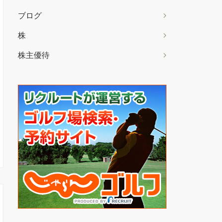
ブログ
株
株主優待