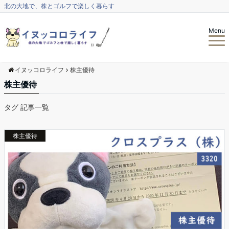
北の大地で、株とゴルフで楽しく暮らす
Menu
イヌッコロライフ
株主優待
株主優待
タグ 記事一覧
株主優待